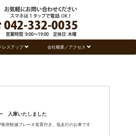
ドレスアップ
会社概要／アクセス
ナー 入庫いたしました
nse P衝突軽減ブレーキ装置付き、低走行のお車です