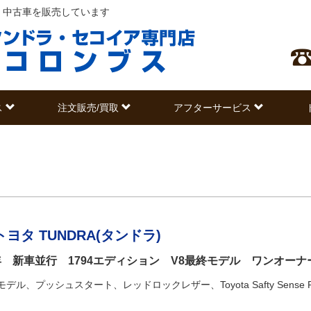
・中古車を販売しています
ス
注文販売/買取
アフターサービス
ヨタ TUNDRA(タンドラ)
1年 新車並行 1794エディション V8最終モデル ワンオー
モデル、プッシュスタート、レッドロックレザー、Toyota Safty Se