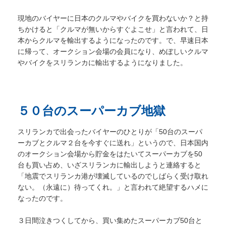
現地のバイヤーに日本のクルマやバイクを買わないか？と持
ちかけると「クルマが無いからすぐよこせ」と言われて、日
本からクルマを輸出するようになったのです。で、早速日本
に帰って、オークション会場の会員になり、めぼしいクルマ
やバイクをスリランカに輸出するようになりました。
５０台のスーパーカブ地獄
スリランカで出会ったバイヤーのひとりが「50台のスーパ
ーカブとクルマ２台を今すぐに送れ」というので、日本国内
のオークション会場から貯金をはたいてスーパーカブを50
台も買い占め、いざスリランカに輸出しようと連絡すると
「地震でスリランカ港が壊滅しているのでしばらく受け取れ
ない。（永遠に）待ってくれ。」と言われて絶望するハメに
なったのです。
３日間泣きつくしてから、買い集めたスーパーカブ50台と