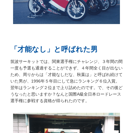
「才能なし」と呼ばれた男
筑波サーキットでは、関東選手権にチャレンジ、３年間の間
一度も予選も通過することができず、４年間全く目が出ない
ため、周りからは「才能なしだな、秋葉は」と呼ばれ続けて
いた男が、1996年５年目にして急にランキング６位入賞。
翌年はランキング２位まで上り詰めたのです。で、その後ど
うなったと思いますか？なんと国際A級全日本ロードレース
選手権に参戦する資格が得られたのです。