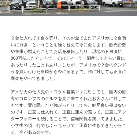
２台仕入れて１台を売り、そのお金でまたアメリカに２台買
いに行き、ということを繰り替えて今に至ります。販売台数
や在庫が増えたことでお店を移転したり、現地のトヨタに
800万払ったところで、そのディーラー倒産してえらい目に
あったりしたこともありましたが、アメリカで２台のタンド
ラを買い付けた当時から今に至るまで、誰に対しても正直に
商売をやってきました。
アメリカの仕入先のトヨタや営業マンに対しても、国内の顧
客やコロンブスのクルマを見に来てくれたお客さんに対して
もです。変に隠したり強がったりしても、結局良い事はない
のです。正直に仕入れて、正直に運んで売って、正直にアフ
ターフォローを続けることで、信頼関係を築いてきました。
小学生の頃、何でもぶっちゃけて、正直に生きてきたからこ
そ、今があるのです。