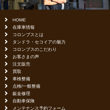
HOME
在庫車情報
コロンブスとは
タンドラ・セコイアの魅力
コロンブスのこだわり
お客さまの声
注文販売
買取
車検整備
点検/一般整備
鈑金修理
自動車保険
メンテナンス予約フォーム