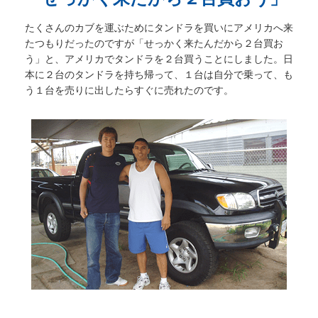
たくさんのカブを運ぶためにタンドラを買いにアメリカへ来
たつもりだったのですが「せっかく来たんだから２台買お
う」と、アメリカでタンドラを２台買うことにしました。日
本に２台のタンドラを持ち帰って、１台は自分で乗って、も
う１台を売りに出したらすぐに売れたのです。