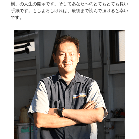
樹」の人生の開示です。そしてあなたへのとてもとても長い
手紙です。もしよろしければ、最後まで読んで頂けると幸い
です。