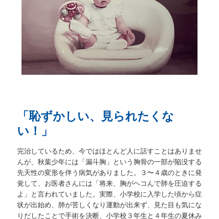
「恥ずかしい、見られたくな
い！」
完治しているため、今ではほとんど人に話すことはありませ
んが、秋葉少年には「漏斗胸」という胸骨の一部が陥没する
先天性の変形を伴う病気がありました。３〜４歳のときに発
覚して、お医者さんには「将来、胸がヘコんで肺を圧迫する
よ」と言われていました。実際、小学校に入学した頃から症
状が出始め、肺が苦しくなり運動が出来ず、見た目も気にな
りだしたことで手術を決断、小学校３年生と４年生の夏休み