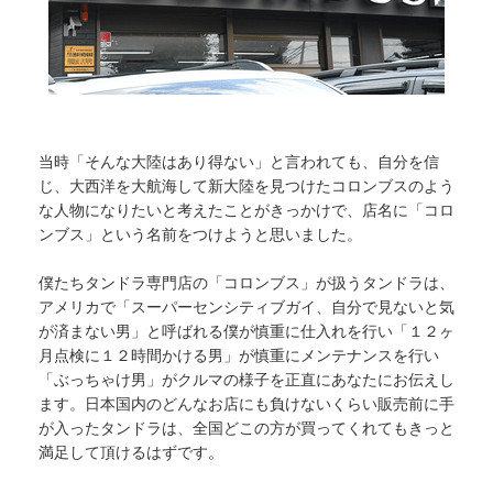
当時「そんな大陸はあり得ない」と言われても、自分を信
じ、大西洋を大航海して新大陸を見つけたコロンブスのよう
な人物になりたいと考えたことがきっかけで、店名に「コロ
ンブス」という名前をつけようと思いました。
僕たちタンドラ専門店の「コロンブス」が扱うタンドラは、
アメリカで「スーパーセンシティブガイ、自分で見ないと気
が済まない男」と呼ばれる僕が慎重に仕入れを行い「１２ヶ
月点検に１２時間かける男」が慎重にメンテナンスを行い
「ぶっちゃけ男」がクルマの様子を正直にあなたにお伝えし
ます。日本国内のどんなお店にも負けないくらい販売前に手
が入ったタンドラは、全国どこの方が買ってくれてもきっと
満足して頂けるはずです。