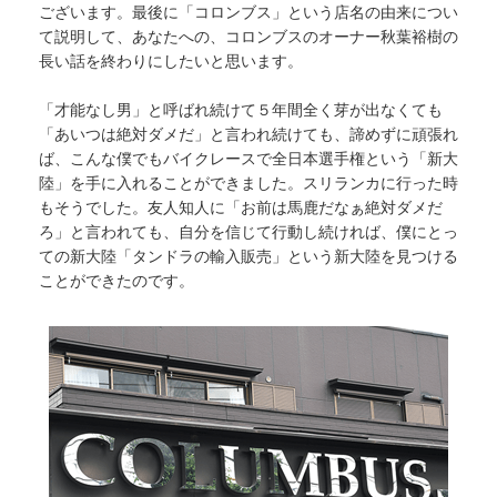
ございます。最後に「コロンブス」という店名の由来につい
て説明して、あなたへの、コロンブスのオーナー秋葉裕樹の
長い話を終わりにしたいと思います。
「才能なし男」と呼ばれ続けて５年間全く芽が出なくても
「あいつは絶対ダメだ」と言われ続けても、諦めずに頑張れ
ば、こんな僕でもバイクレースで全日本選手権という「新大
陸」を手に入れることができました。スリランカに行った時
もそうでした。友人知人に「お前は馬鹿だなぁ絶対ダメだ
ろ」と言われても、自分を信じて行動し続ければ、僕にとっ
ての新大陸「タンドラの輸入販売」という新大陸を見つける
ことができたのです。