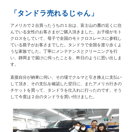
「タンドラ売れるじゃん」
アメリカで２台買ったうちの１台は、富士山の麓の近くに住
んでいる女性のお客さまがご購入頂きました。お子様がモト
クロスをしていて、母子で全国のモトクロスレースに参戦し
ている親子がお客さまでした。タンドラで全国を渡り歩くよ
うな家族でした。丁寧にメンテナンスとクリーニングを行
い、静岡まで届けに伺ったことを、昨日のように思い出しま
す。
直接自分が納車に伺い、その場でクルマと引き換えに支払い
して頂き、その支払を確認した翌日に、またアメリカ行きの
チケットを買って、タンドラを仕入れに行ったのです。そう
して今度は２台のタンドラを買い付けました。