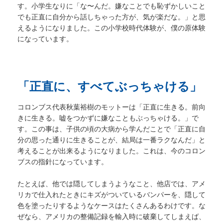
す。小学生なりに「な〜んだ。嫌なことでも恥ずかしいこと
でも正直に自分から話しちゃった方が、気が楽だな。」と思
えるようになりました。この小学校時代体験が、僕の原体験
になっています。
「正直に、すべてぶっちゃける」
コロンブス代表秋葉裕樹のモットーは「正直に生きる。前向
きに生きる。嘘をつかずに嫌なこともぶっちゃける。」で
す。この事は、子供の頃の大病から学んだことで「正直に自
分の思った通りに生きることが、結局は一番ラクなんだ」と
考えることが出来るようになりました。これは、今のコロン
ブスの指針になっています。
たとえば、他では隠してしまうようなこと、他店では、アメ
リカで仕入れたときにキズがついているバンパーを、隠して
色を塗ったりするようなケースはたくさんあるわけです。な
ぜなら、アメリカの整備記録を輸入時に破棄してしまえば、