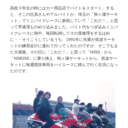
高校３年生の時にはカー用品店でバイトをスタート。する
と、そこの社員さんやアルバイトが、埼玉の「秋ヶ瀬サーキ
ット」でミニバイクレースに参戦していて「これだ！」と思
って早速僕ものめり込みました。バイト代をつぎ込みミニバ
イクレースに熱中。毎回転倒してその度修理をするはめ
に・・そうこうしているうち、1991年に先輩が筑波サーキ
ットの練習走行に連れて行ってくれたのですが、そこでもま
た大感激。その日に「これだ！」と思って「NS50」から
「NSR250」に乗り換え、秋ヶ瀬サーキットから、筑波サー
キットに毎週競技車両をハイエースに積んで行く生活になっ
たのです。