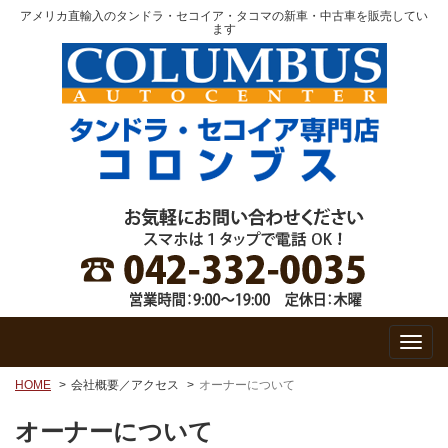
アメリカ直輸入のタンドラ・セコイア・タコマの新車・中古車を販売してい
ます
HOME
会社概要／アクセス
オーナーについて
オーナーについて