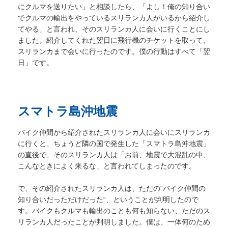
にクルマを送りたい」と相談したら、「よし！俺の知り合い
でクルマの輸出をやっているスリランカ人がいるから紹介し
てやる」と言われ、そのスリランカ人に会いに行くことにし
ました。紹介してくれた翌日に飛行機のチケットを取って、
スリランカまで会いに行ったのです。僕の行動はすべて「翌
日」です。
スマトラ島沖地震
バイク仲間から紹介されたスリランカ人に会いにスリランカ
に行くと、ちょうど隣の国で発生した「スマトラ島沖地震」
の直後で、そのスリランカ人は「お前、地震で大混乱の中、
こんなときによく来るな」と言われてしまったのです。
で、その紹介されたスリランカ人は、ただの“バイク仲間の
知り合いだっただけだった“、ということが判明したので
す。バイクもクルマも輸出のことも何も知らない、ただのス
リランカ人だったことが判明しました。僕は、一体何のため