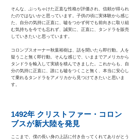
そんな、ぶっちゃけた正直な性格が評価され、信頼が得られ
たのではないかと思っています。子供の頃に実体験から感じ
た、自分の気持に正直に、嘘をつかず何でも前向きに取り組
む気持ちを今でも忘れず、誠実に、正直に、タンドラを販売
していきたいと思っています。
コロンブスオーナー秋葉裕樹は、話を聞いたら即行動。人を
疑うこと無く即行動。そんな感じで、いままでアメリカから
タンドラを輸入して実績を積んできました。これからも、自
分の気持に正直に、誰にも嘘をつくこと無く、本当に安心し
て乗れるタンドラをアメリカから見つけてきたいと思いま
す。
1492年 クリストファー・コロン
ブスが新大陸を発見
ここまで、僕の長い身の上話に付き合ってくれてありがとう