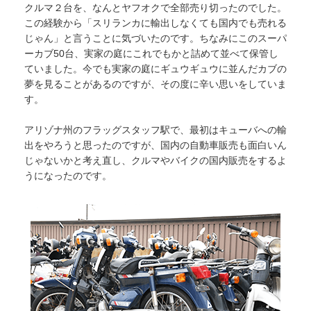
クルマ２台を、なんとヤフオクで全部売り切ったのでした。
この経験から「スリランカに輸出しなくても国内でも売れる
じゃん」と言うことに気づいたのです。ちなみにこのスーパ
ーカブ50台、実家の庭にこれでもかと詰めて並べて保管し
ていました。今でも実家の庭にギュウギュウに並んだカブの
夢を見ることがあるのですが、その度に辛い思いをしていま
す。
アリゾナ州のフラッグスタッフ駅で、最初はキューバへの輸
出をやろうと思ったのですが、国内の自動車販売も面白いん
じゃないかと考え直し、クルマやバイクの国内販売をするよ
うになったのです。