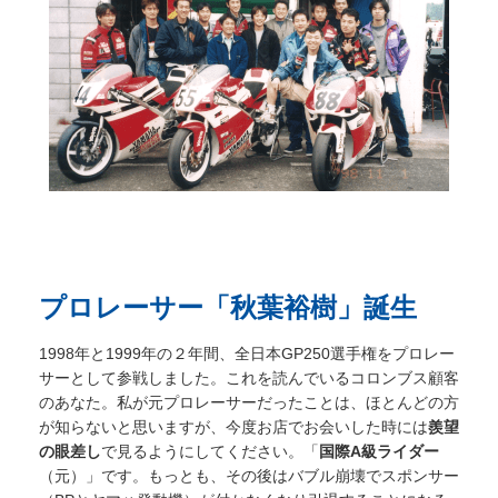
プロレーサー「秋葉裕樹」誕生
1998年と1999年の２年間、全日本GP250選手権をプロレー
サーとして参戦しました。これを読んでいるコロンブス顧客
のあなた。私が元プロレーサーだったことは、ほとんどの方
が知らないと思いますが、今度お店でお会いした時には
羨望
の眼差し
で見るようにしてください。「
国際A級ライダー
（元）」です。もっとも、その後はバブル崩壊でスポンサー