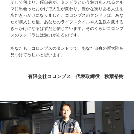
そして何より、僕自身が、タンドラという魅力あふれるクル
マに出会ったおかげで人生が変わり、豊かな実りある人生を
歩むきっかけになりました。コロンブスのタンドラは、あな
たが購入した後、あなたのライフスタイルや人生観を変える
きっかけになるはずだと信じています。そのくらいコロンブ
スのタンドラには魅力があるのです。
あなたも、コロンブスのタンドラで、あなた自身の新大陸を
見つけて欲しいと思います。
有限会社コロンブス 代表取締役 秋葉裕樹