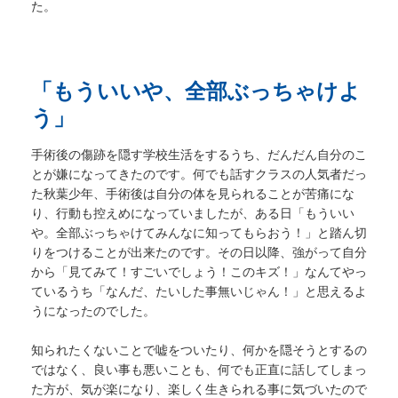
た。
「もういいや、全部ぶっちゃけよ
う」
手術後の傷跡を隠す学校生活をするうち、だんだん自分のこ
とが嫌になってきたのです。何でも話すクラスの人気者だっ
た秋葉少年、手術後は自分の体を見られることが苦痛にな
り、行動も控えめになっていましたが、ある日「もういい
や。全部ぶっちゃけてみんなに知ってもらおう！」と踏ん切
りをつけることが出来たのです。その日以降、強がって自分
から「見てみて！すごいでしょう！このキズ！」なんてやっ
ているうち「なんだ、たいした事無いじゃん！」と思えるよ
うになったのでした。
知られたくないことで嘘をついたり、何かを隠そうとするの
ではなく、良い事も悪いことも、何でも正直に話してしまっ
た方が、気が楽になり、楽しく生きられる事に気づいたので