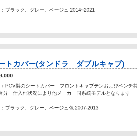
：ブラック、グレー、ベージュ 2014~2021
ートカバー(タンドラ ダブルキャブ)
9,000
革＋PCV製のシートカバー フロントキャプテンおよびベンチ
1台分 仕入れ状況により他メーカー同系統モデルとなります
：ブラック、グレー、ベージュ色 2007-2013