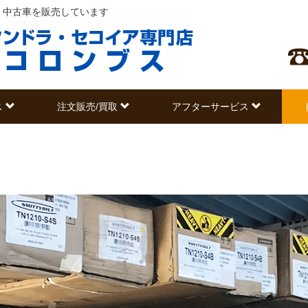
・中古車を販売しています
ス
注文販売/買取
アフターサービス